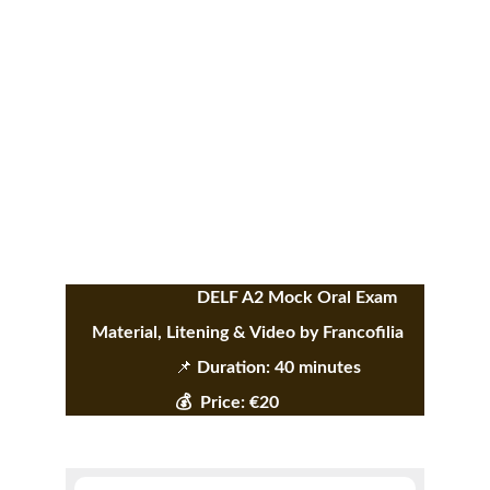
 DELF A2 Mock Oral Exam 
      Material, Litening & Video by Francofilia
                         📌 
Duration: 40 minutes
💰  Price: €20