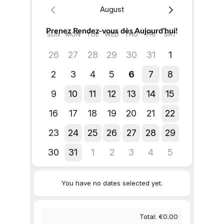
Prenez Rendez-vous dès Aujourd'hui!