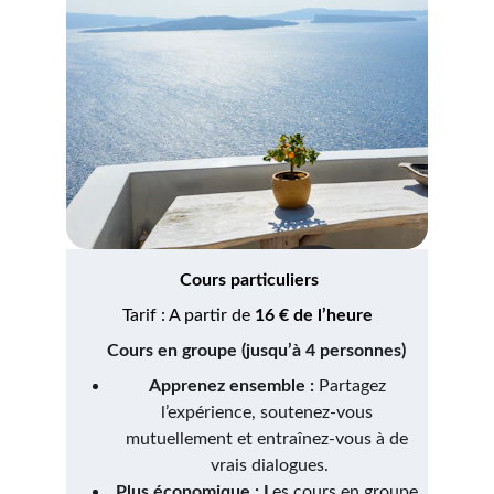
Cours particuliers
Tarif : A partir de 
16 € de l’heure
    Cours en groupe (jusqu’à 4 personnes)
Apprenez ensemble : 
Partagez 
l’expérience, soutenez-vous 
mutuellement et entraînez-vous à de 
vrais dialogues.
Plus économique : L
es cours en groupe 