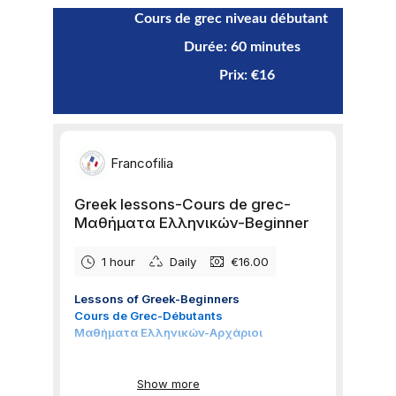
 Cours de grec niveau débutant 
                                     Durée: 60 minutes
     Prix: €16     