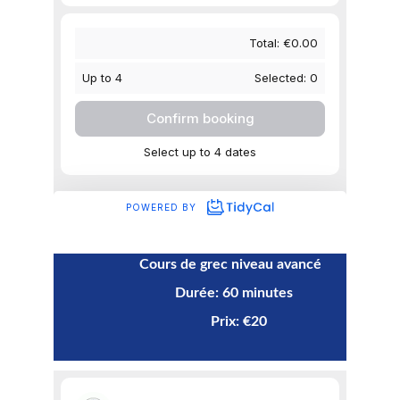
Cours de grec niveau avancé 
                                  Durée: 60 minutes
                                            Prix: €20    