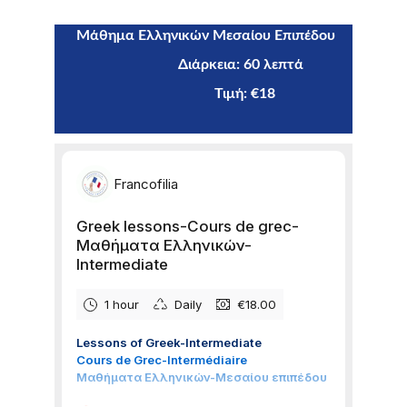
 Μάθημα Ελληνικών Μεσαίου Επιπέδου 
                                  Διάρκεια: 60 λεπτά
                                            Τιμή: €18    