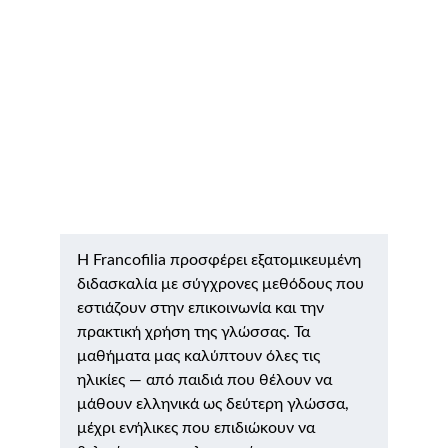
Μαθήματα Ελληνικών
Ενημερωθείτε για τα διαδικτυακά μαθήματα 
Ελληνικών, κατάλληλα προσαρμοσμένα για 
κάθε ηλικία
Η Francofilia προσφέρει εξατομικευμένη 
διδασκαλία με σύγχρονες μεθόδους που 
εστιάζουν στην επικοινωνία και την 
πρακτική χρήση της γλώσσας. Τα 
μαθήματα μας καλύπτουν όλες τις 
ηλικίες — από παιδιά που θέλουν να 
μάθουν ελληνικά ως δεύτερη γλώσσα, 
μέχρι ενήλικες που επιδιώκουν να 