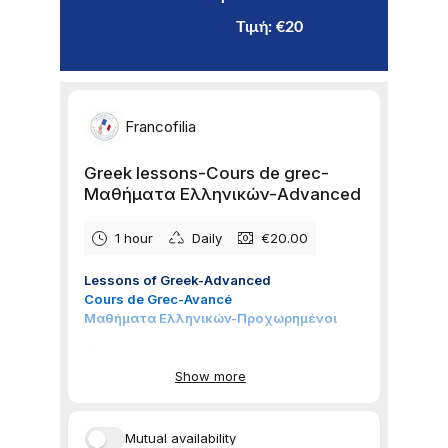
                                            Τιμή: €20    