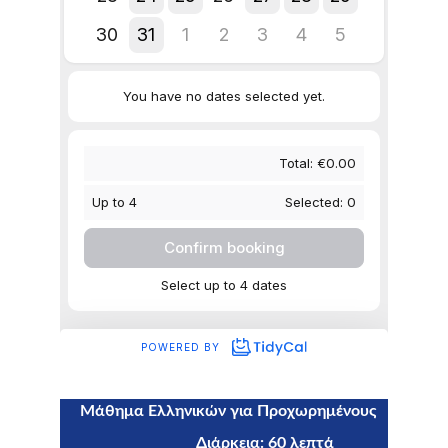
Μάθημα Ελληνικών για Προχωρημένους 
                                  Διάρκεια: 60 λεπτά